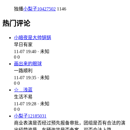
独播
小梨子10427502
1146
热门评论
小暗夜是大帅锅锅
早日有家
11-07 19:40 · 未知
0
0
画出来的眼球
一路顺利
11-07 19:35 · 未知
0
0
☆﹏浅蓝
生活不易
11-07 19:28 · 未知
0
0
小梨子12185031
商业表演是否经过预先报备审批，团组是否有合法的演
出经营资质，车辆改装是否备案，可否合法上路