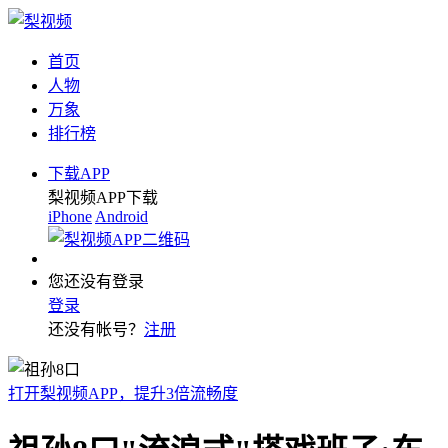
首页
人物
万象
排行榜
下载APP
梨视频APP下载
iPhone
Android
您还没有登录
登录
还没有帐号？
注册
打开梨视频APP，提升3倍流畅度