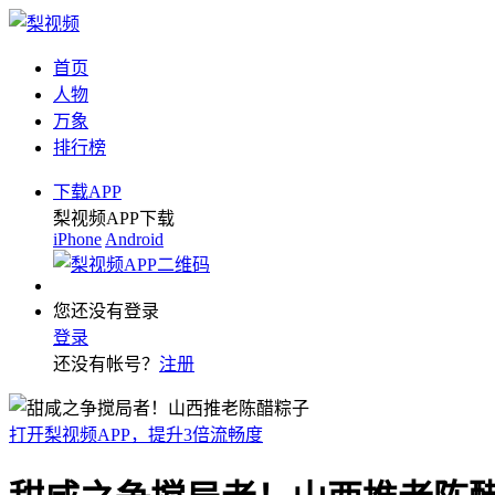
首页
人物
万象
排行榜
下载APP
梨视频APP下载
iPhone
Android
您还没有登录
登录
还没有帐号？
注册
打开梨视频APP，提升3倍流畅度