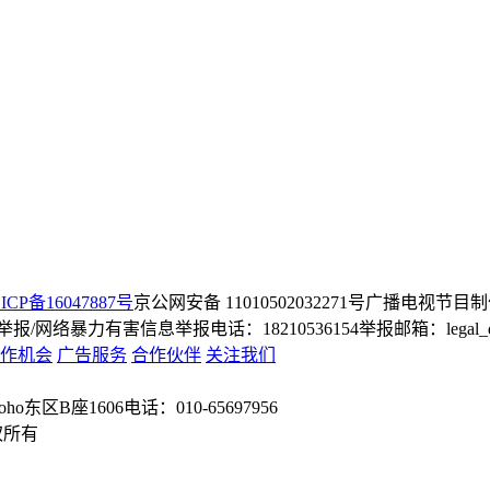
ICP备16047887号
京公网安备 11010502032271号
广播电视节目制
/网络暴力有害信息举报电话：18210536154
举报邮箱：legal_dep
作机会
广告服务
合作伙伴
关注我们
o东区B座1606
电话：010-65697956
权所有