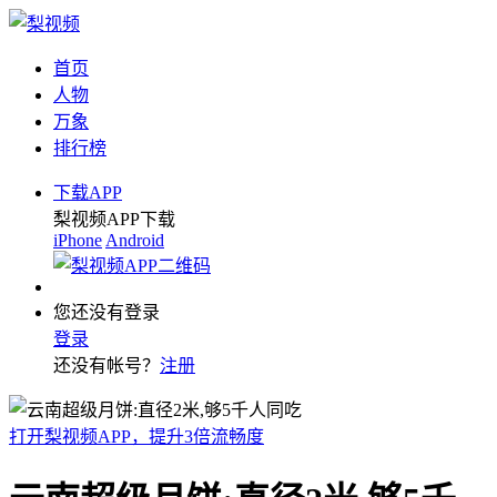
首页
人物
万象
排行榜
下载APP
梨视频APP下载
iPhone
Android
您还没有登录
登录
还没有帐号？
注册
打开梨视频APP，提升3倍流畅度