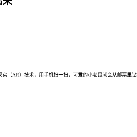
出来
现实（AR）技术，用手机扫一扫，可爱的小老鼠就会从邮票里