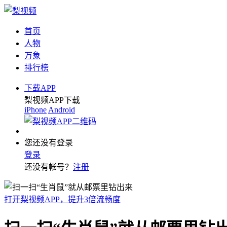
首页
人物
万象
排行榜
下载APP
梨视频APP下载
iPhone
Android
您还没有登录
登录
还没有帐号？
注册
打开梨视频APP，提升3倍流畅度