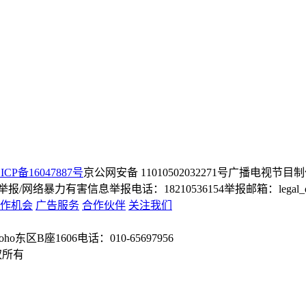
ICP备16047887号
京公网安备 11010502032271号
广播电视节目制
/网络暴力有害信息举报电话：18210536154
举报邮箱：legal_dep
作机会
广告服务
合作伙伴
关注我们
o东区B座1606
电话：010-65697956
权所有