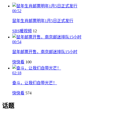
00:52
鼠年生肖邮票明年1月5日正式发行
SBS暖视频
12
00:54
鼠年邮票开售，南京邮迷排队15小时
快快看
100
02:18
奋斗，让我们自带光芒！
快快看
574
话题