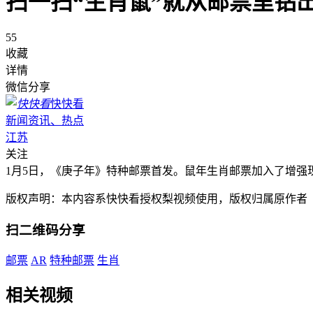
扫一扫“生肖鼠”就从邮票里钻
55
收藏
详情
微信分享
快快看
新闻资讯、热点
江苏
关注
1月5日，《庚子年》特种邮票首发。鼠年生肖邮票加入了增强
版权声明：本内容系快快看授权梨视频使用，版权归属原作者
扫二维码分享
邮票
AR
特种邮票
生肖
相关视频