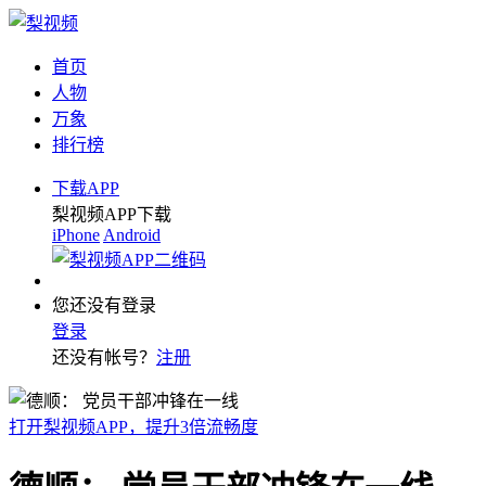
首页
人物
万象
排行榜
下载APP
梨视频APP下载
iPhone
Android
您还没有登录
登录
还没有帐号？
注册
打开梨视频APP，提升3倍流畅度