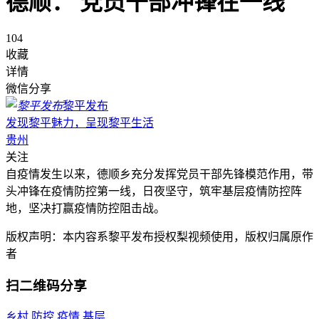
德顺： 党员干部冲锋在一线
104
收藏
详情
微信分享
黎平发布
发现黎平魅力，呈现黎平生活
贵州
关注
自疫情发生以来，德顺乡充分发挥党员干部先锋模范作用，带
头冲锋在疫情防控第一线，日夜坚守，筑牢基层疫情防控阵
地，坚决打赢疫情防控阻击战。
版权声明：本内容系黎平发布授权梨视频使用，版权归属原作
者
扫二维码分享
乡村
防控
疫情
基层