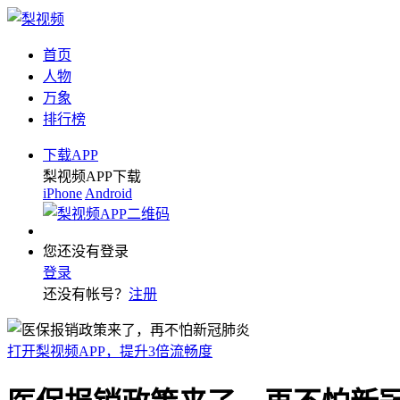
首页
人物
万象
排行榜
下载APP
梨视频APP下载
iPhone
Android
您还没有登录
登录
还没有帐号？
注册
打开梨视频APP，提升3倍流畅度