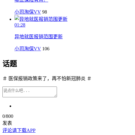
小司淘保VV
98
01:28
异地就医报销范围更新
小司淘保VV
106
话题
＃ 医保报销政策来了，再不怕新冠肺炎 ＃
0
/800
发表
评论请下载APP