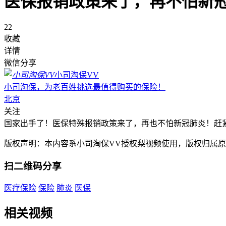
医保报销政策来了，再不怕新
22
收藏
详情
微信分享
小司淘保VV
小司淘保，为老百姓挑选最值得购买的保险！
北京
关注
国家出手了！医保特殊报销政策来了，再也不怕新冠肺炎！赶
版权声明：本内容系小司淘保VV授权梨视频使用，版权归属
扫二维码分享
医疗保险
保险
肺炎
医保
相关视频