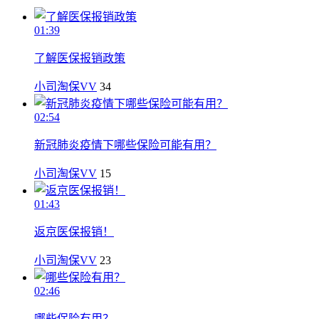
01:39
了解医保报销政策
小司淘保VV
34
02:54
新冠肺炎疫情下哪些保险可能有用？
小司淘保VV
15
01:43
返京医保报销！
小司淘保VV
23
02:46
哪些保险有用？