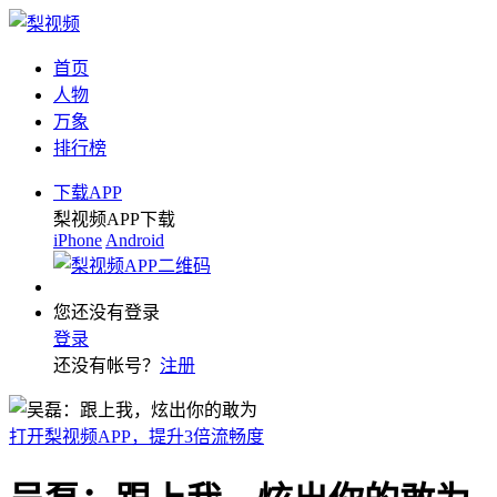
首页
人物
万象
排行榜
下载APP
梨视频APP下载
iPhone
Android
您还没有登录
登录
还没有帐号？
注册
打开梨视频APP，提升3倍流畅度