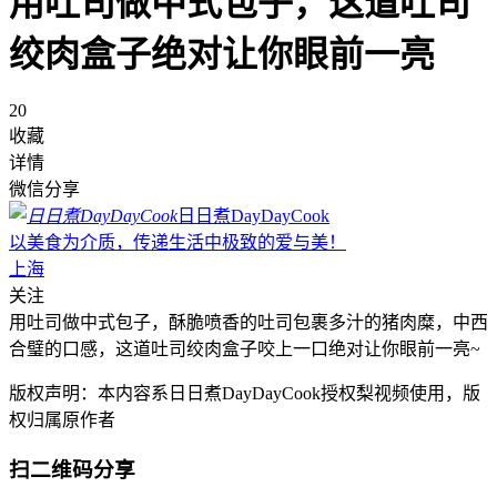
用吐司做中式包子，这道吐司
绞肉盒子绝对让你眼前一亮
20
收藏
详情
微信分享
日日煮DayDayCook
以美食为介质，传递生活中极致的爱与美！
上海
关注
用吐司做中式包子，酥脆喷香的吐司包裹多汁的猪肉糜，中西
合璧的口感，这道吐司绞肉盒子咬上一口绝对让你眼前一亮~
版权声明：本内容系日日煮DayDayCook授权梨视频使用，版
权归属原作者
扫二维码分享