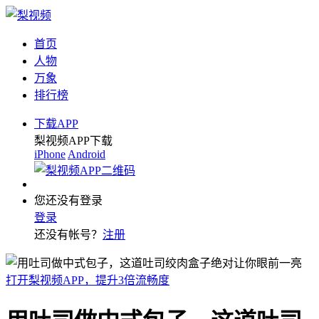
首页
人物
万象
排行榜
下载APP
梨视频APP下载
iPhone
Android
您还没有登录
登录
还没有帐号？
注册
打开梨视频APP，提升3倍流畅度