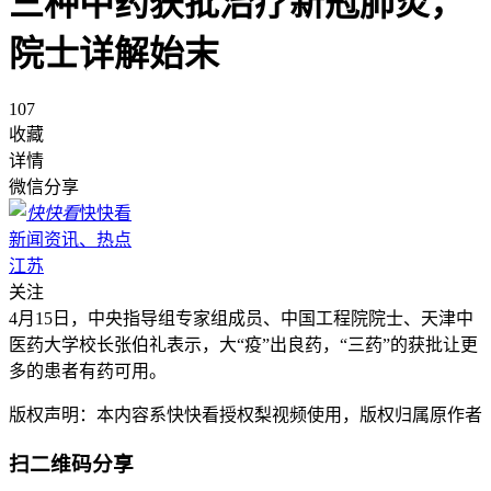
三种中药获批治疗新冠肺炎，
院士详解始末
107
收藏
详情
微信分享
快快看
新闻资讯、热点
江苏
关注
4月15日，中央指导组专家组成员、中国工程院院士、天津中
医药大学校长张伯礼表示，大“疫”出良药，“三药”的获批让更
多的患者有药可用。
版权声明：本内容系快快看授权梨视频使用，版权归属原作者
扫二维码分享