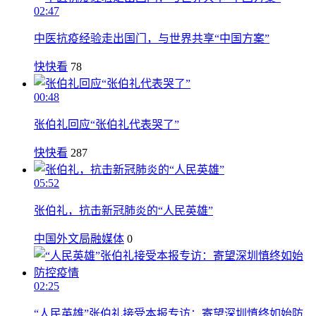
02:47
中医抗疫经验走出国门，与世界共享“中国方案”
快快看
78
00:48
张伯礼回应“张伯礼代表哭了”
快快看
287
05:52
张伯礼，抗击新冠肺炎的“人民英雄”
中国外文局融媒体
0
02:25
“人民英雄”张伯礼接受本报专访：寄望深圳慎终如始防