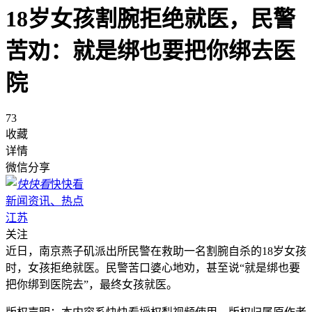
18岁女孩割腕拒绝就医，民警
苦劝：就是绑也要把你绑去医
院
73
收藏
详情
微信分享
快快看
新闻资讯、热点
江苏
关注
近日，南京燕子矶派出所民警在救助一名割腕自杀的18岁女孩
时，女孩拒绝就医。民警苦口婆心地劝，甚至说“就是绑也要
把你绑到医院去”，最终女孩就医。