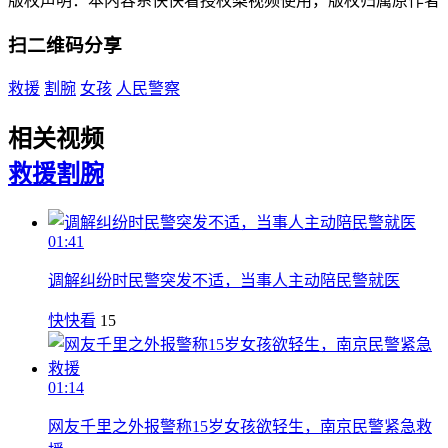
版权声明：本内容系快快看授权梨视频使用，版权归属原作者
扫二维码分享
救援
割腕
女孩
人民警察
相关视频
救援
割腕
01:41
调解纠纷时民警突发不适，当事人主动陪民警就医
快快看
15
01:14
网友千里之外报警称15岁女孩欲轻生，南京民警紧急救