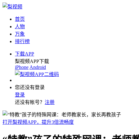
首页
人物
万象
排行榜
下载APP
梨视频APP下载
iPhone
Android
您还没有登录
登录
还没有帐号？
注册
打开梨视频APP，提升3倍流畅度