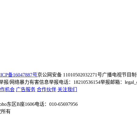
ICP备16047887号
京公网安备 11010502032271号
广播电视节目制
/网络暴力有害信息举报电话：18210536154
举报邮箱：legal_dep
作机会
广告服务
合作伙伴
关注我们
o东区B座1606
电话：010-65697956
权所有