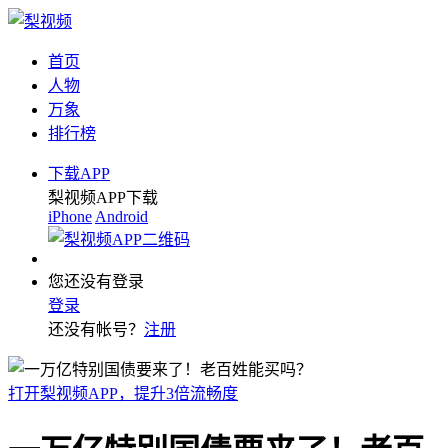
首页
人物
万象
排行榜
下载APP
梨视频APP下载
iPhone
Android
您还没有登录
登录
还没有帐号？
注册
打开梨视频APP，提升3倍流畅度