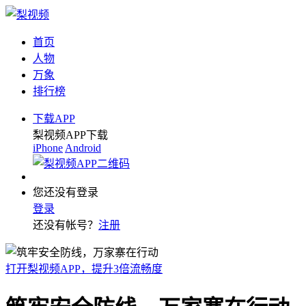
首页
人物
万象
排行榜
下载APP
梨视频APP下载
iPhone
Android
您还没有登录
登录
还没有帐号？
注册
打开梨视频APP，提升3倍流畅度