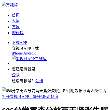
首页
人物
万象
排行榜
下载APP
梨视频APP下载
iPhone
Android
您还没有登录
登录
还没有帐号？
注册
打开梨视频APP，提升3倍流畅度