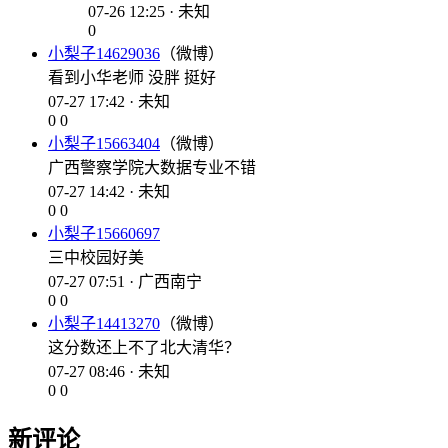
07-26 12:25 · 未知
0
小梨子14629036
（微博）
看到小华老师 没胖 挺好
07-27 17:42 · 未知
0
0
小梨子15663404
（微博）
广西警察学院大数据专业不错
07-27 14:42 · 未知
0
0
小梨子15660697
三中校园好美
07-27 07:51 · 广西南宁
0
0
小梨子14413270
（微博）
这分数还上不了北大清华？
07-27 08:46 · 未知
0
0
新评论