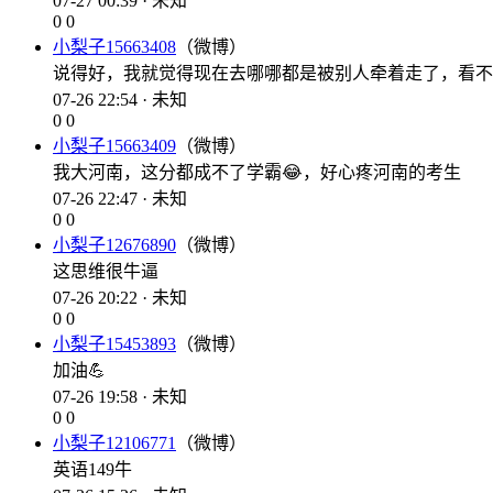
07-27 00:39 · 未知
0
0
小梨子15663408
（微博）
说得好，我就觉得现在去哪哪都是被别人牵着走了，看不
07-26 22:54 · 未知
0
0
小梨子15663409
（微博）
我大河南，这分都成不了学霸😂，好心疼河南的考生
07-26 22:47 · 未知
0
0
小梨子12676890
（微博）
这思维很牛逼
07-26 20:22 · 未知
0
0
小梨子15453893
（微博）
加油💪
07-26 19:58 · 未知
0
0
小梨子12106771
（微博）
英语149牛