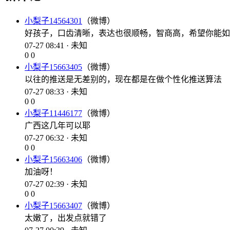
小梨子14564301
（微博）
好孩子，口齿清晰，表达也很顺畅，智商高，希望你能如
07-27 08:41 · 未知
0
0
小梨子15663405
（微博）
以往的推送是无差别的，现在都是在做个性化推送算法
07-27 08:33 · 未知
0
0
小梨子11446177
（微博）
广西这几年可以耶
07-27 06:32 · 未知
0
0
小梨子15663406
（微博）
加油呀！
07-27 02:39 · 未知
0
0
小梨子15663407
（微博）
太嫩了，出发点就错了