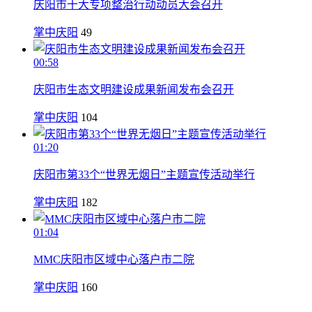
庆阳市十大专项整治行动动员大会召开
掌中庆阳
49
00:58
庆阳市生态文明建设成果新闻发布会召开
掌中庆阳
104
01:20
庆阳市第33个“世界无烟日”主题宣传活动举行
掌中庆阳
182
01:04
MMC庆阳市区域中心落户市二院
掌中庆阳
160