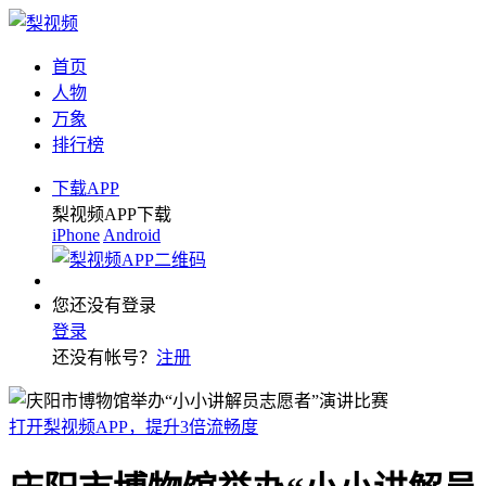
首页
人物
万象
排行榜
下载APP
梨视频APP下载
iPhone
Android
您还没有登录
登录
还没有帐号？
注册
打开梨视频APP，提升3倍流畅度