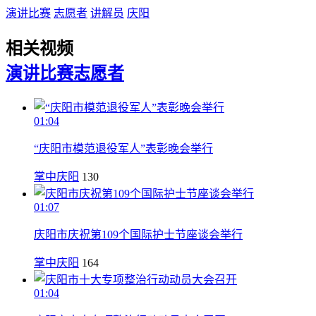
演讲比赛
志愿者
讲解员
庆阳
相关视频
演讲比赛
志愿者
01:04
“庆阳市模范退役军人”表彰晚会举行
掌中庆阳
130
01:07
庆阳市庆祝第109个国际护士节座谈会举行
掌中庆阳
164
01:04