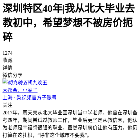
深圳特区40年|我从北大毕业去
教初中，希望梦想不被房价扼
碎
1274
收藏
详情
微信分享
朝九晚五
大都会，小圈子
上海 · 梨视频官方子账号
关注
2017年，周天亮从北大毕业回深圳当中学老师。他曾在深圳备
考四年，期间尝试过教师工作，毕业后更坚定从教信念，他认
为老师是幸福感很强的职业。虽然深圳房价让他有压力，他仍
打算在这扎根，“除非这个城市不要我”。