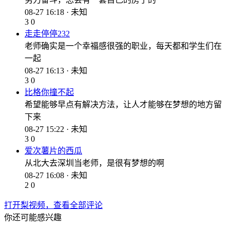
08-27 16:18 · 未知
3
0
走走停停232
老师确实是一个幸福感很强的职业，每天都和学生们在
一起
08-27 16:13 · 未知
3
0
比格你撞不起
希望能够早点有解决方法，让人才能够在梦想的地方留
下来
08-27 15:22 · 未知
3
0
爱次薯片的西瓜
从北大去深圳当老师，是很有梦想的啊
08-27 16:08 · 未知
2
0
打开梨视频，查看全部评论
你还可能感兴趣