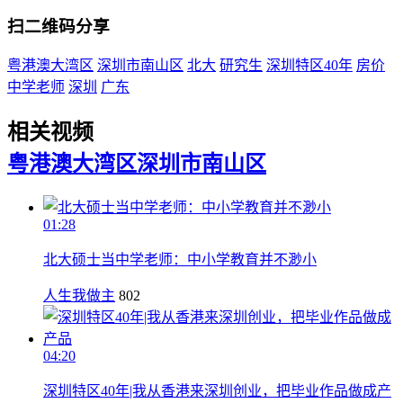
扫二维码分享
粤港澳大湾区
深圳市南山区
北大
研究生
深圳特区40年
房价
中学老师
深圳
广东
相关视频
粤港澳大湾区
深圳市南山区
01:28
北大硕士当中学老师：中小学教育并不渺小
人生我做主
802
04:20
深圳特区40年|我从香港来深圳创业，把毕业作品做成产