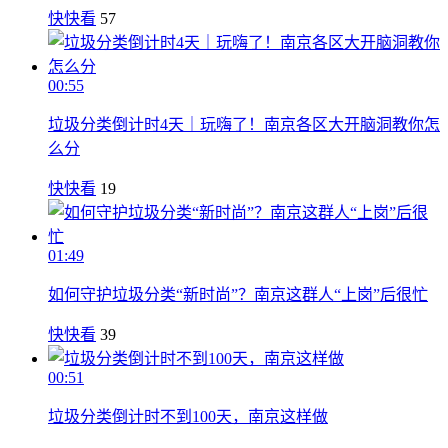
快快看
57
00:55
垃圾分类倒计时4天｜玩嗨了！南京各区大开脑洞教你怎
么分
快快看
19
01:49
如何守护垃圾分类“新时尚”？南京这群人“上岗”后很忙
快快看
39
00:51
垃圾分类倒计时不到100天，南京这样做