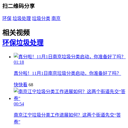
扫二维码分享
环保
垃圾处理
垃圾分类
南京
相关视频
环保
垃圾处理
01:18
真分啦！11月1日南京垃圾分类启动，你准备好了吗？
快快看
68
00:54
南京江宁垃圾分类工作进展如何？这两个街道先交“答
卷”