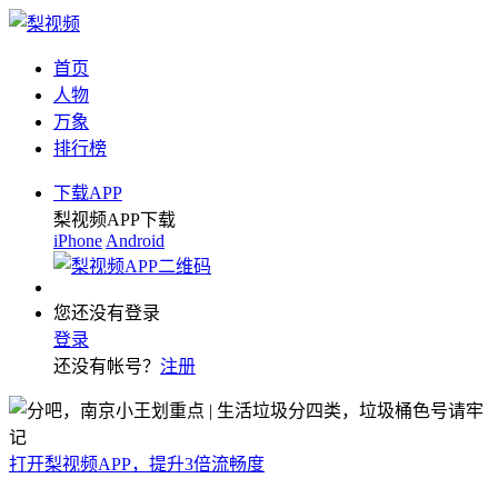
首页
人物
万象
排行榜
下载APP
梨视频APP下载
iPhone
Android
您还没有登录
登录
还没有帐号？
注册
打开梨视频APP，提升3倍流畅度