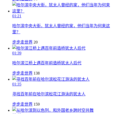
01:21
哈尔滨中央大街，犹太人曾经的家，他们当年为何来这
里？
步步走世界
20
01:39
哈尔滨江桥上遇百年前造桥犹太人后代
步步走世界
138
01:35
寻找百年前在哈尔滨松花江游泳的犹太人
步步走世界
159