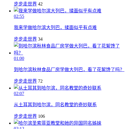
步步走世界
42
02:55
我来学做哈尔滨大列巴，揉面似乎有点难
步步走世界
34
01:00
到哈尔滨秋林食品厂房学做大列巴，看了花絮馋了吗？
步步走世界
72
02:07
从土耳其到哈尔滨，同名教堂的奇妙联系
步步走世界
106
02:12