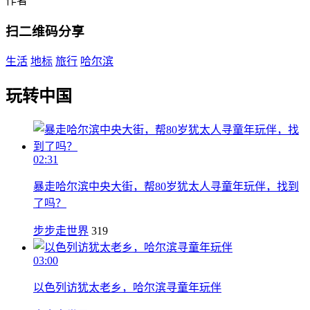
作者
扫二维码分享
生活
地标
旅行
哈尔滨
玩转中国
02:31
暴走哈尔滨中央大街，帮80岁犹太人寻童年玩伴，找到
了吗？
步步走世界
319
03:00
以色列访犹太老乡，哈尔滨寻童年玩伴