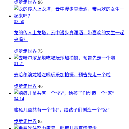
步步走世界
96
03:50
龙的传人上龙塔，云中漫步真潇洒，带喜欢的女生一起
来吗？
步步走世界
75
01:21
去哈尔滨龙塔吃喝玩乐加拍摄，预告先走一个啦
步步走世界
46
04:14
脑瘫儿童共有一个“妈”，给孩子们创造一个“家”
步步走世界
82