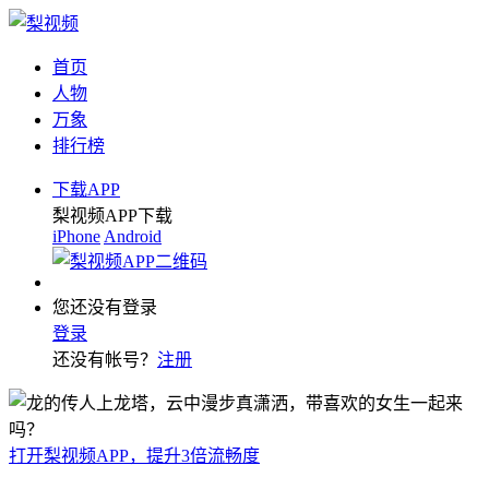
首页
人物
万象
排行榜
下载APP
梨视频APP下载
iPhone
Android
您还没有登录
登录
还没有帐号？
注册
打开梨视频APP，提升3倍流畅度