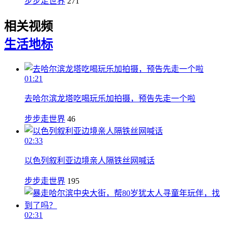
步步走世界
271
相关视频
生活
地标
01:21
去哈尔滨龙塔吃喝玩乐加拍摄，预告先走一个啦
步步走世界
46
02:33
以色列叙利亚边境亲人隔铁丝网喊话
步步走世界
195
02:31