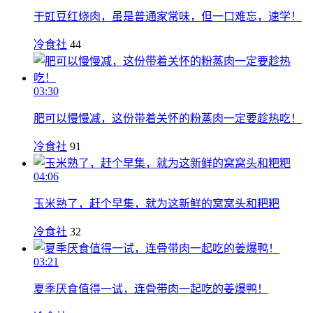
干豇豆红烧肉，虽是普通家常味，但一口难忘，速学！
冷食社
44
03:30
肥可以慢慢减，这份带着关怀的粉蒸肉一定要趁热吃！
冷食社
91
04:06
玉米熟了，赶个早集，就为这新鲜的窝窝头和粑粑
冷食社
32
03:21
夏季厌食值得一试，连骨带肉一起吃的姜爆鸭！