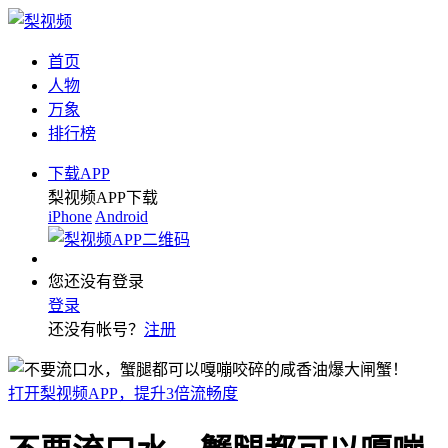
首页
人物
万象
排行榜
下载APP
梨视频APP下载
iPhone
Android
您还没有登录
登录
还没有帐号？
注册
打开梨视频APP，提升3倍流畅度