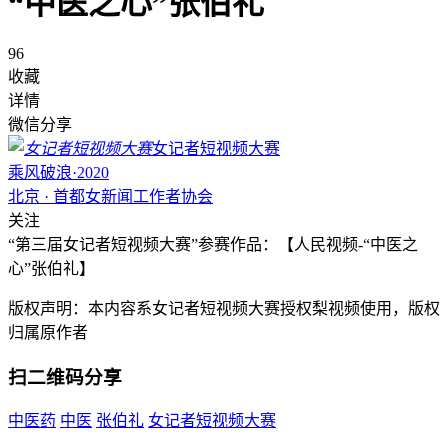
“中医之心”张伯礼
96
收藏
详情
微信分享
女记者短视频大赛
乘风破浪·2020
北京 · 首都女新闻工作者协会
关注
“第三届女记者短视频大赛”参赛作品：【人民视频-“中医之
心”张伯礼】
版权声明：本内容系女记者短视频大赛授权梨视频使用，版权
归属原作者
扫二维码分享
中医药
中医
张伯礼
女记者短视频大赛