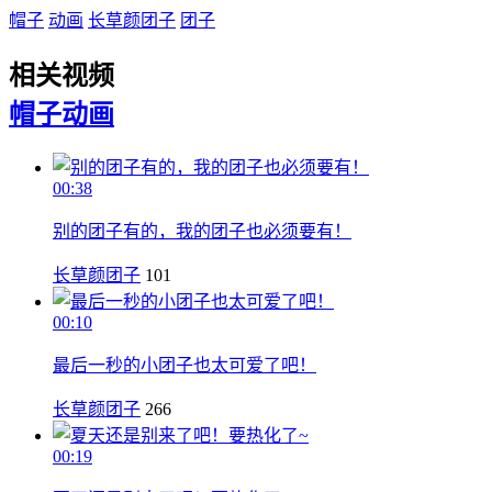
帽子
动画
长草颜团子
团子
相关视频
帽子
动画
00:38
别的团子有的，我的团子也必须要有！
长草颜团子
101
00:10
最后一秒的小团子也太可爱了吧！
长草颜团子
266
00:19