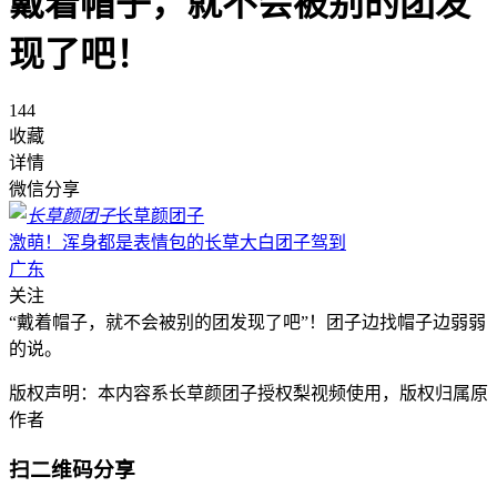
戴着帽子，就不会被别的团发
现了吧！
144
收藏
详情
微信分享
长草颜团子
激萌！浑身都是表情包的长草大白团子驾到
广东
关注
“戴着帽子，就不会被别的团发现了吧”！团子边找帽子边弱弱
的说。
版权声明：本内容系长草颜团子授权梨视频使用，版权归属原
作者
扫二维码分享