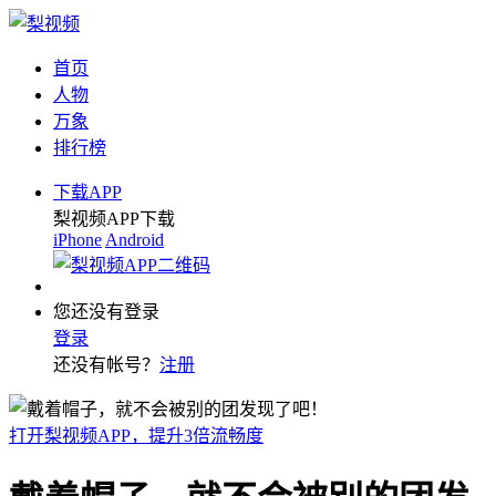
首页
人物
万象
排行榜
下载APP
梨视频APP下载
iPhone
Android
您还没有登录
登录
还没有帐号？
注册
打开梨视频APP，提升3倍流畅度