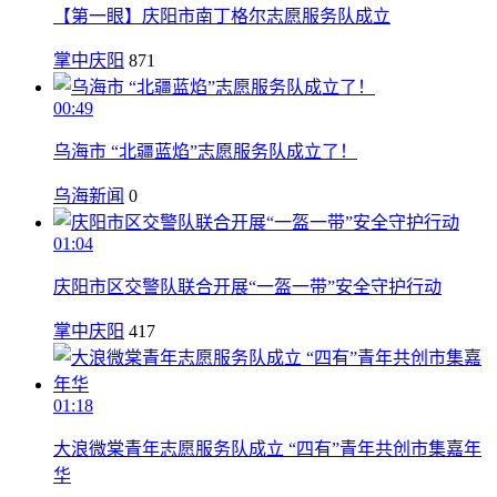
【第一眼】庆阳市南丁格尔志愿服务队成立
掌中庆阳
871
00:49
乌海市 “北疆蓝焰”志愿服务队成立了！
乌海新闻
0
01:04
庆阳市区交警队联合开展“一盔一带”安全守护行动
掌中庆阳
417
01:18
大浪微棠青年志愿服务队成立 “四有”青年共创市集嘉年
华