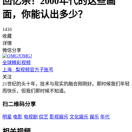
回忆杀！2000年代的这些画
面，你能认出多少？
1416
收藏
详情
微信分享
OMG!
全球精彩视频
上海 · 梨视频官方子账号
关注
21世纪的头十年，技术与现实的融合刚刚好。那时候我们年轻
而快乐，但我们那时候不知道。
扫二维码分享
明星
电影
电视剧
综艺
影视娱乐
文化娱乐
娱乐
年代
相关视频