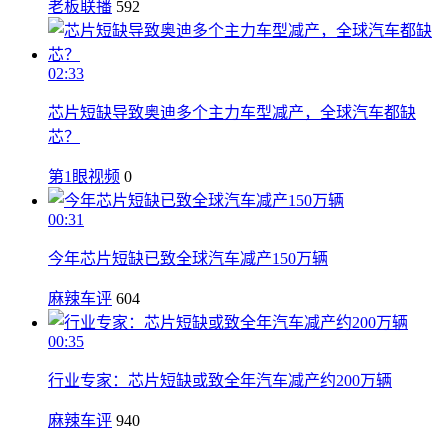
老板联播
592
02:33
芯片短缺导致奥迪多个主力车型减产，全球汽车都缺
芯？
第1眼视频
0
00:31
今年芯片短缺已致全球汽车减产150万辆
麻辣车评
604
00:35
行业专家：芯片短缺或致全年汽车减产约200万辆
麻辣车评
940