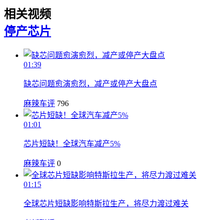
相关视频
停产
芯片
01:39
缺芯问题愈演愈烈，减产或停产大盘点
麻辣车评
796
01:01
芯片短缺！全球汽车减产5%
麻辣车评
0
01:15
全球芯片短缺影响特斯拉生产，将尽力渡过难关