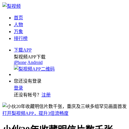
首页
人物
万象
排行榜
下载APP
梨视频APP下载
iPhone
Android
您还没有登录
登录
还没有帐号？
注册
打开梨视频APP，提升3倍流畅度