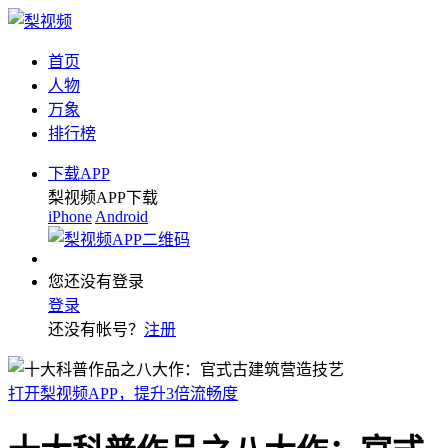
首页
人物
万象
排行榜
下载APP
梨视频APP下载
iPhone
Android
您还没有登录
登录
还没有帐号？
注册
打开梨视频APP，提升3倍流畅度