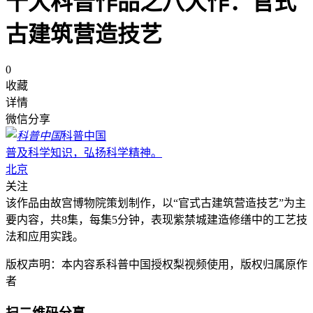
十大科普作品之八大作：官式
古建筑营造技艺
0
收藏
详情
微信分享
科普中国
普及科学知识，弘扬科学精神。
北京
关注
该作品由故宫博物院策划制作，以“官式古建筑营造技艺”为主
要内容，共8集，每集5分钟，表现紫禁城建造修缮中的工艺技
法和应用实践。
版权声明：本内容系科普中国授权梨视频使用，版权归属原作
者
扫二维码分享