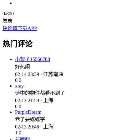
0
/800
发表
评论请下载APP
热门评论
小梨子15566788
好热闹
02-14 23:39 · 江苏南通
0
0
xray
诗中的物件都看不到了
02-13 21:59 · 上海
0
0
PurpleDream
老了要练练字
02-13 20:46 · 上海
1
0
新疆梨