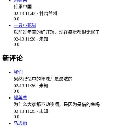
传承中国……
02-13 11:42 · 甘肃兰州
0
0
一只小花猫
以前过年真的好好玩，现在感觉都很无聊了
02-13 11:28 · 未知
0
0
新评论
我们
果然记忆中的年味儿是最浓的
02-13 11:26 · 未知
0
0
毅苒草
为什么大家都不动筷啊，是因为是借的鱼吗
02-13 11:25 · 未知
0
0
乌思雨