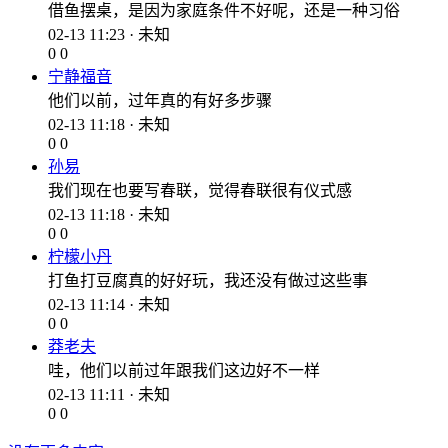
借鱼摆桌，是因为家庭条件不好呢，还是一种习俗
02-13 11:23 · 未知
0
0
宁静福音
他们以前，过年真的有好多步骤
02-13 11:18 · 未知
0
0
孙易
我们现在也要写春联，觉得春联很有仪式感
02-13 11:18 · 未知
0
0
柠檬小丹
打鱼打豆腐真的好好玩，我还没有做过这些事
02-13 11:14 · 未知
0
0
莽老夫
哇，他们以前过年跟我们这边好不一样
02-13 11:11 · 未知
0
0