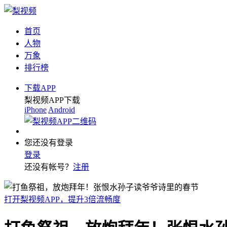
首页
人物
万象
排行榜
下载APP
梨视频APP下载
iPhone
Android
您还没有登录
登录
还没有帐号？
注册
打开梨视频APP，提升3倍流畅度