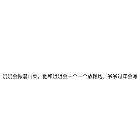
，奶奶会做潜山菜，他和姐姐会一个一个放鞭炮。爷爷过年会写