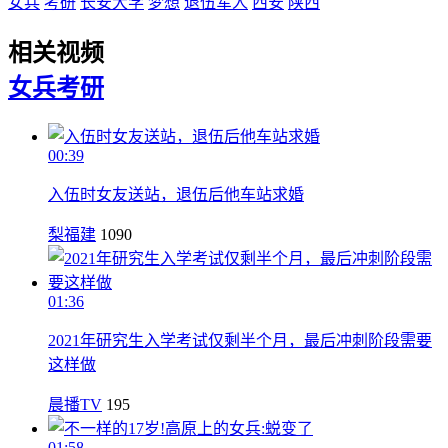
女兵
考研
长安大学
梦想
退伍军人
西安
陕西
相关视频
女兵
考研
00:39
入伍时女友送站，退伍后他车站求婚
梨福建
1090
01:36
2021年研究生入学考试仅剩半个月，最后冲刺阶段需要
这样做
晨播TV
195
01:58