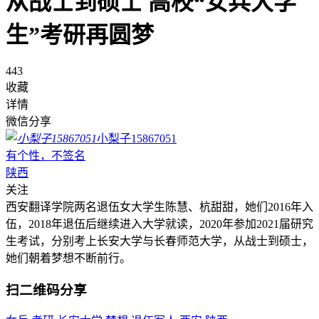
从战士到硕士 高校“女兵大学
生”考研再圆梦
443
收藏
详情
微信分享
小梨子15867051
有个性，不签名
陕西
关注
西安翻译学院两名退伍女大学生陈慧、杭甜甜，她们2016年入
伍，2018年退伍后继续进入大学就读，2020年参加2021届研究
生考试，分别考上长安大学与长春师范大学，从战士到硕士，
她们朝着梦想不断前行。
扫二维码分享