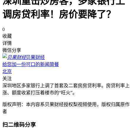
深圳重击炒房客，多家银行上
调房贷利率！房价要降了？
0
收藏
详情
微信分享
贝果财经
给您加一份可口的新闻简餐
北京
关注
深圳地区多家银行上调了首套及二套房房贷利率。房贷利率上
涨、额度收紧打压着楼市的“旺火”。
版权声明：本内容系贝果财经授权梨视频使用，版权归属原作
者
扫二维码分享