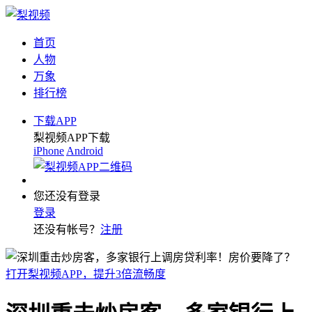
首页
人物
万象
排行榜
下载APP
梨视频APP下载
iPhone
Android
您还没有登录
登录
还没有帐号？
注册
打开梨视频APP，提升3倍流畅度