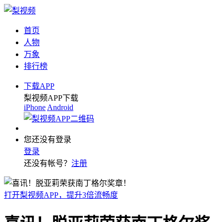
首页
人物
万象
排行榜
下载APP
梨视频APP下载
iPhone
Android
您还没有登录
登录
还没有帐号？
注册
打开梨视频APP，提升3倍流畅度