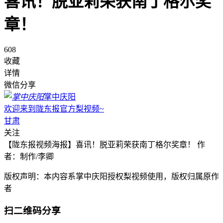
喜讯！脱亚莉荣获南丁格尔奖
章！
608
收藏
详情
微信分享
掌中庆阳
欢迎来到陇东报官方梨视频~
甘肃
关注
【陇东报视频海报】喜讯！脱亚莉荣获南丁格尔奖章！ 作
者：制作/李卿
版权声明：本内容系掌中庆阳授权梨视频使用，版权归属原作
者
扫二维码分享