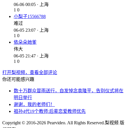
06-06 00:05 · 上海
1
0
小梨子15566788
难过
06-05 23:07 · 上海
1
0
依朵朵她爹
伟大
06-05 21:47 · 上海
1
0
打开梨视频，查看全部评论
你还可能感兴趣
数十万群众冒雨送行，自发悼念袁隆平，告别仪式将在
明日举行
谢谢，我的老师们！
祖孙4代19个教师:后辈恋爱教师优先
Copyright © 2016-2026 Pearvideo. All Rights Reserved.
梨视频 版