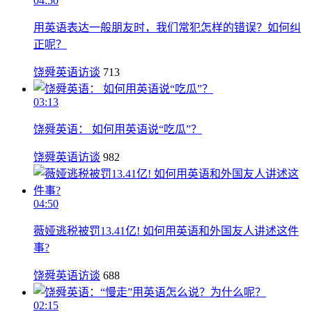
04:50
用英语表达一般朋友时，我们常犯怎样的错误？如何纠
正呢？
饶舜英语访谈
713
03:13
饶舜英语： 如何用英语说“吃瓜”？
饶舜英语访谈
982
04:50
薇娅逃税被罚13.41亿! 如何用英语和外国友人讲述这件
事?
饶舜英语访谈
688
02:15