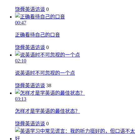
饶舜英语访谈
0
00:47
正确看待自己的口音
饶舜英语访谈
0
02:10
说英语时不可忽视的一个点
饶舜英语访谈
38
03:13
怎样才是学英语的最佳状态？
饶舜英语访谈
0