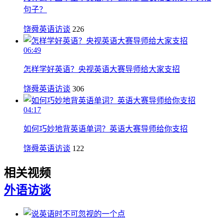
句子？
饶舜英语访谈
226
06:49
怎样学好英语？央视英语大赛导师给大家支招
饶舜英语访谈
306
04:17
如何巧妙地背英语单词？英语大赛导师给你支招
饶舜英语访谈
122
相关视频
外语
访谈