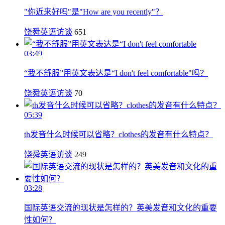
"你近来好吗"是"How are you recently"？
饶舜英语访谈
651
03:49
“我不舒服”用英文表达是“I don't feel comfortable"吗？
饶舜英语访谈
70
05:39
th发音什么时候可以省略？clothes的发音有什么特点？
饶舜英语访谈
249
03:28
国际英语交流的现状是怎样的？英美发音和文化的重要
性如何？