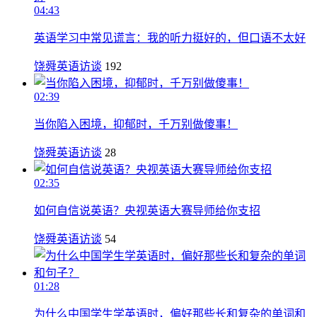
04:43
英语学习中常见谎言：我的听力挺好的，但口语不太好
饶舜英语访谈
192
02:39
当你陷入困境，抑郁时，千万别做傻事！
饶舜英语访谈
28
02:35
如何自信说英语？央视英语大赛导师给你支招
饶舜英语访谈
54
01:28
为什么中国学生学英语时，偏好那些长和复杂的单词和