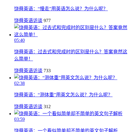
饶舜英语：“慢走”用英语怎么说？为什么呢？
饶舜英语访谈
977
05:40
饶舜英语：过去式和完成时的区别是什么？答案竟然这
么简单！
饶舜英语访谈
733
02:38
饶舜英语：“测体重”用英文怎么说？为什么呢？
饶舜英语访谈
312
03:59
饶舜英语：一个看似简单却不简单的英文句子解析