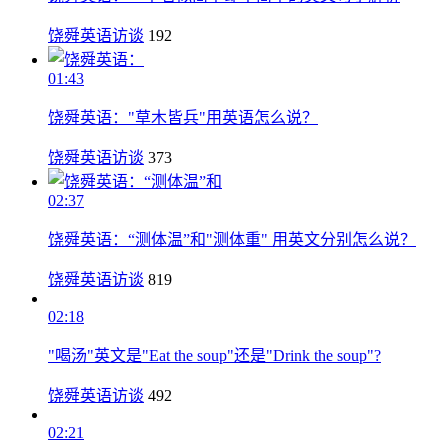
饶舜英语访谈
192
01:43
饶舜英语："草木皆兵"用英语怎么说？
饶舜英语访谈
373
02:37
饶舜英语：“测体温”和"测体重" 用英文分别怎么说？
饶舜英语访谈
819
02:18
"喝汤"英文是"Eat the soup"还是"Drink the soup"?
饶舜英语访谈
492
02:21