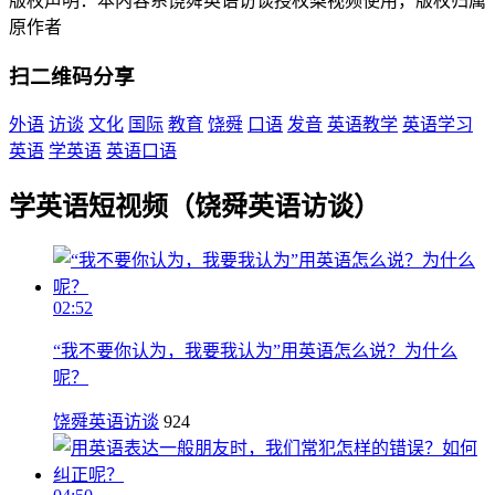
版权声明：本内容系饶舜英语访谈授权梨视频使用，版权归属
原作者
扫二维码分享
外语
访谈
文化
国际
教育
饶舜
口语
发音
英语教学
英语学习
英语
学英语
英语口语
学英语短视频（饶舜英语访谈）
02:52
“我不要你认为，我要我认为”用英语怎么说？为什么
呢？
饶舜英语访谈
924