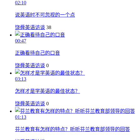
02:10
说英语时不可忽视的一个点
饶舜英语访谈
38
00:47
正确看待自己的口音
饶舜英语访谈
0
03:13
怎样才是学英语的最佳状态？
饶舜英语访谈
0
01:13
芬兰教育有怎样的特点？听听芬兰教育部领导的回答