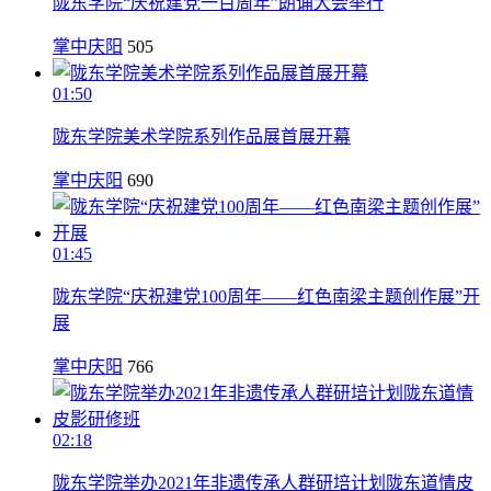
陇东学院“庆祝建党一百周年”朗诵大会举行
掌中庆阳
505
01:50
陇东学院美术学院系列作品展首展开幕
掌中庆阳
690
01:45
陇东学院“庆祝建党100周年——红色南梁主题创作展”开
展
掌中庆阳
766
02:18
陇东学院举办2021年非遗传承人群研培计划陇东道情皮