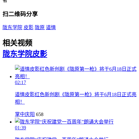
者
扫二维码分享
陇东学院
皮影
陇原
道情
相关视频
陇东学院
皮影
02:17
道情皮影红色新创剧《陇原第一枪》将于6月18日正式亮
相！
掌中庆阳
658
01:39