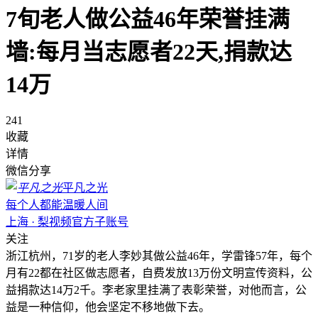
7旬老人做公益46年荣誉挂满
墙:每月当志愿者22天,捐款达
14万
241
收藏
详情
微信分享
平凡之光
每个人都能温暖人间
上海 · 梨视频官方子账号
关注
浙江杭州，71岁的老人李妙其做公益46年，学雷锋57年，每个
月有22都在社区做志愿者，自费发放13万份文明宣传资料，公
益捐款达14万2千。李老家里挂满了表彰荣誉，对他而言，公
益是一种信仰，他会坚定不移地做下去。