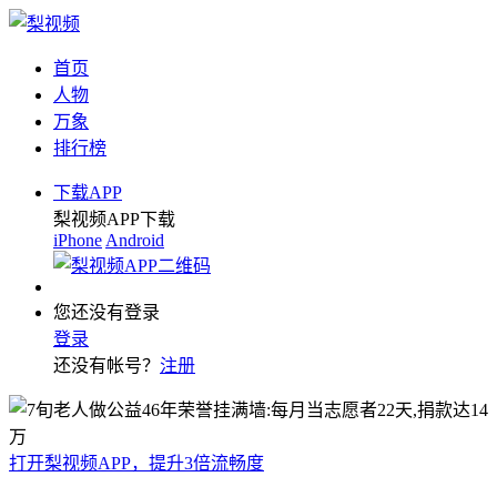
首页
人物
万象
排行榜
下载APP
梨视频APP下载
iPhone
Android
您还没有登录
登录
还没有帐号？
注册
打开梨视频APP，提升3倍流畅度