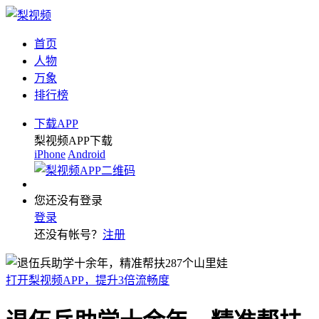
首页
人物
万象
排行榜
下载APP
梨视频APP下载
iPhone
Android
您还没有登录
登录
还没有帐号？
注册
打开梨视频APP，提升3倍流畅度