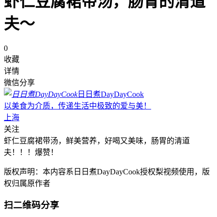
虾仁豆腐裙带汤，肠胃的清道
夫～
0
收藏
详情
微信分享
日日煮DayDayCook
以美食为介质，传递生活中极致的爱与美！
上海
关注
虾仁豆腐裙带汤，鲜美营养，好喝又美味，肠胃的清道
夫！！！爆赞！
版权声明：本内容系日日煮DayDayCook授权梨视频使用，版
权归属原作者
扫二维码分享