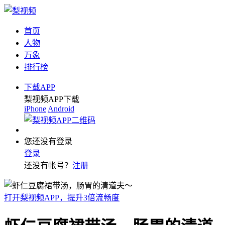
首页
人物
万象
排行榜
下载APP
梨视频APP下载
iPhone
Android
您还没有登录
登录
还没有帐号？
注册
打开梨视频APP，提升3倍流畅度