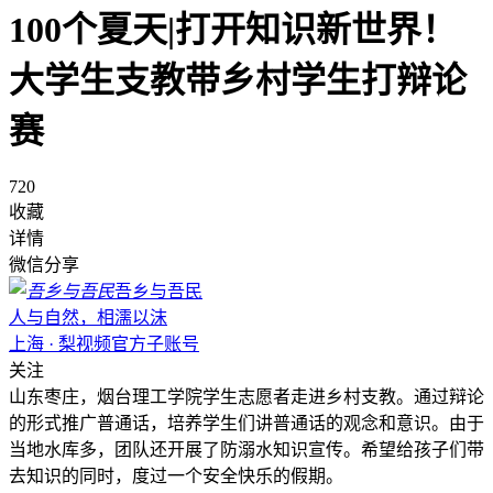
100个夏天|打开知识新世界！
大学生支教带乡村学生打辩论
赛
720
收藏
详情
微信分享
吾乡与吾民
人与自然，相濡以沫
上海 · 梨视频官方子账号
关注
山东枣庄，烟台理工学院学生志愿者走进乡村支教。通过辩论
的形式推广普通话，培养学生们讲普通话的观念和意识。由于
当地水库多，团队还开展了防溺水知识宣传。希望给孩子们带
去知识的同时，度过一个安全快乐的假期。