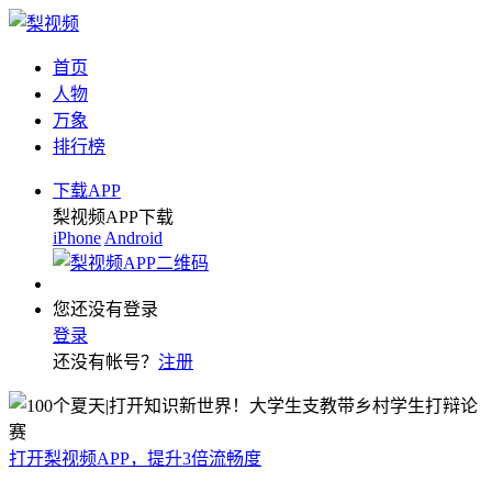
首页
人物
万象
排行榜
下载APP
梨视频APP下载
iPhone
Android
您还没有登录
登录
还没有帐号？
注册
打开梨视频APP，提升3倍流畅度