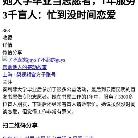
她大学毕业当志愿者，1年服务
3千盲人：忙到没时间恋爱
868
收藏
详情
微信分享
了不起的guys
帮助他人的感动故事
上海 · 梨视频官方子账号
关注
秦利菲大学毕业后参加了很多公益活动，最后到云南昆明的盲
友书屋做专职志愿者。她在书屋工作的1年中，服务了3300多
位盲人朋友，下班后还经常有盲人请她帮忙。她说虽然没时间
谈恋爱，但觉得工作非常有意义。
扫二维码分享