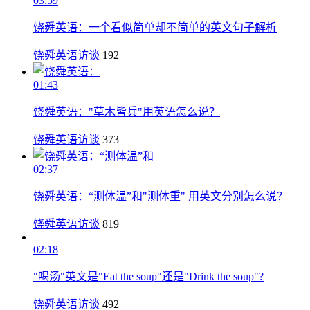
03:59
饶舜英语：一个看似简单却不简单的英文句子解析
饶舜英语访谈
192
01:43
饶舜英语："草木皆兵"用英语怎么说？
饶舜英语访谈
373
02:37
饶舜英语：“测体温”和"测体重" 用英文分别怎么说？
饶舜英语访谈
819
02:18
"喝汤"英文是"Eat the soup"还是"Drink the soup"?
饶舜英语访谈
492