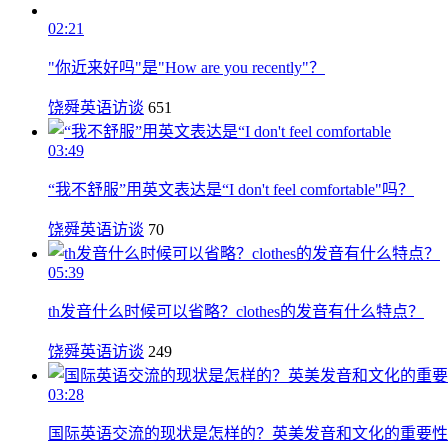
02:21
"你近来好吗"是"How are you recently"？
饶舜英语访谈
651
03:49
“我不舒服”用英文表达是“I don't feel comfortable"吗？
饶舜英语访谈
70
05:39
th发音什么时候可以省略？clothes的发音有什么特点？
饶舜英语访谈
249
03:28
国际英语交流的现状是怎样的？英美发音和文化的重要性