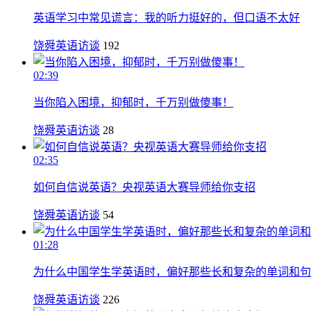
英语学习中常见谎言：我的听力挺好的，但口语不太好
饶舜英语访谈
192
02:39
当你陷入困境，抑郁时，千万别做傻事！
饶舜英语访谈
28
02:35
如何自信说英语？央视英语大赛导师给你支招
饶舜英语访谈
54
01:28
为什么中国学生学英语时，偏好那些长和复杂的单词和句
饶舜英语访谈
226