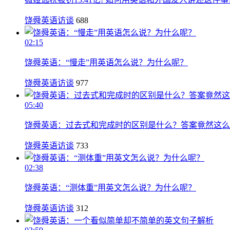
饶舜英语访谈
688
02:15
饶舜英语：“慢走”用英语怎么说？为什么呢？
饶舜英语访谈
977
05:40
饶舜英语：过去式和完成时的区别是什么？答案竟然这么
饶舜英语访谈
733
02:38
饶舜英语：“测体重”用英文怎么说？为什么呢？
饶舜英语访谈
312