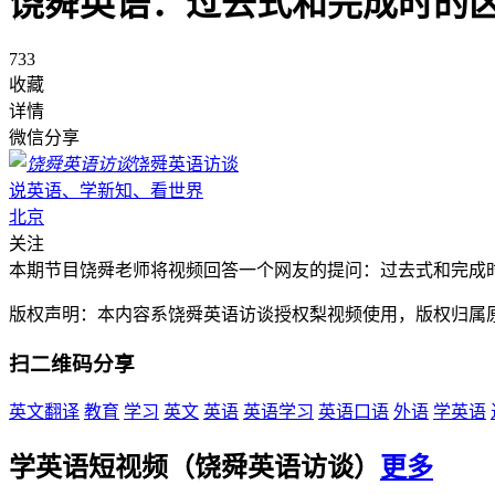
饶舜英语：过去式和完成时的
733
收藏
详情
微信分享
饶舜英语访谈
说英语、学新知、看世界
北京
关注
本期节目饶舜老师将视频回答一个网友的提问：过去式和完成
版权声明：本内容系饶舜英语访谈授权梨视频使用，版权归属
扫二维码分享
英文翻译
教育
学习
英文
英语
英语学习
英语口语
外语
学英语
学英语短视频（饶舜英语访谈）
更多