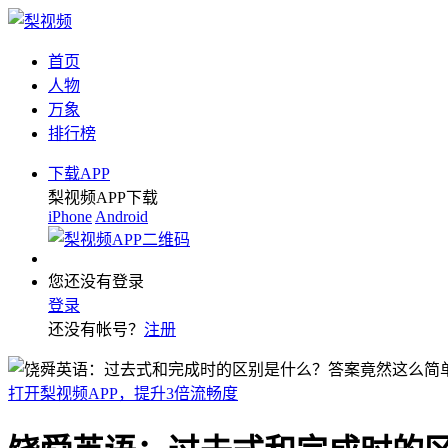
首页
人物
万象
排行榜
下载APP
梨视频APP下载
iPhone
Android
您还没有登录
登录
还没有帐号？
注册
打开梨视频APP，提升3倍流畅度