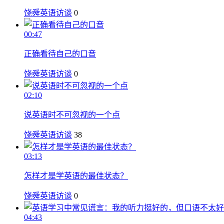
饶舜英语访谈
0
00:47
正确看待自己的口音
饶舜英语访谈
0
02:10
说英语时不可忽视的一个点
饶舜英语访谈
38
03:13
怎样才是学英语的最佳状态？
饶舜英语访谈
0
04:43