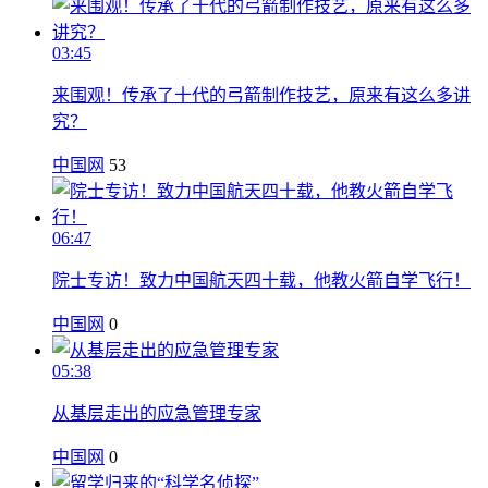
03:45
来围观！传承了十代的弓箭制作技艺，原来有这么多讲
究？
中国网
53
06:47
院士专访！致力中国航天四十载，他教火箭自学飞行！
中国网
0
05:38
从基层走出的应急管理专家
中国网
0