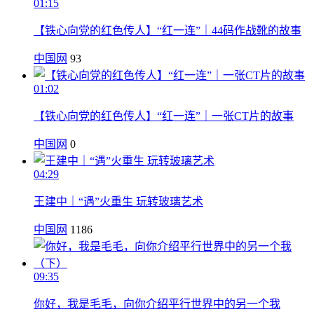
01:15
【铁心向党的红色传人】“红一连”｜44码作战靴的故事
中国网
93
01:02
【铁心向党的红色传人】“红一连”｜一张CT片的故事
中国网
0
04:29
王建中｜“遇”火重生 玩转玻璃艺术
中国网
1186
09:35
你好，我是毛毛，向你介绍平行世界中的另一个我