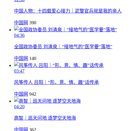
中国人物：十四载爱心接力｜武警官兵就是我的亲人
中国网
390
04:36
全国政协委员 刘清泉｜“接地气的”医学要“落地”
中国网
140
03:47
风筝传人 吕阳｜“形、意、情、趣”话传承
中国网
942
04:20
高智｜巡天问地 逐梦空天地海
中国网
362