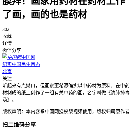
膜拜！画家用药材在药材上作
了画，画的也是药材
302
收藏
详情
微信分享
中国网
纪实中国民生百态
北京
关注
听起来有点拗口，但画家董希源确实以中药材为原料，在中药
材制成的纸上创作了一组有关中药的画，名字叫做《清肺排毒
汤》。
版权声明：本内容系中国网授权梨视频使用，版权归属原作者
扫二维码分享