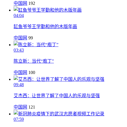
中国网
192
04:04
缸鱼爷爷王学勤和他的木版年画
中国网
99
03:43
陈立新：当代“庖丁”
中国网
100
09:48
艾杰西：让世界了解了中国人的乐观与坚强
中国网
121
07:59