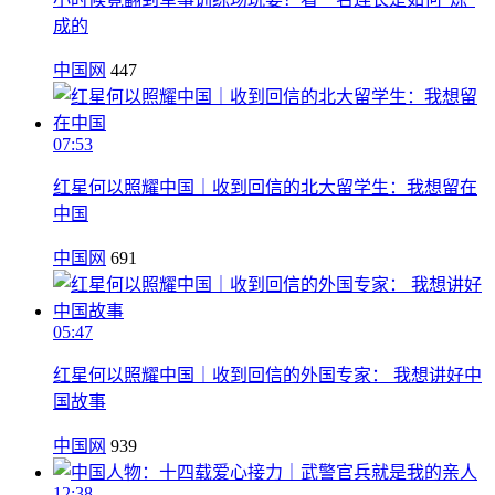
成的
中国网
447
07:53
红星何以照耀中国｜收到回信的北大留学生：我想留在
中国
中国网
691
05:47
红星何以照耀中国｜收到回信的外国专家： 我想讲好中
国故事
中国网
939
12:38