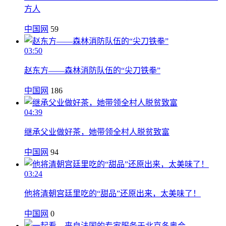
方人
中国网
59
03:50
赵东方——森林消防队伍的“尖刀铁拳”
中国网
186
04:39
继承父业做好茶，她带领全村人脱贫致富
中国网
94
03:24
他将清朝宫廷里吃的“甜品”还原出来，太美味了！
中国网
0