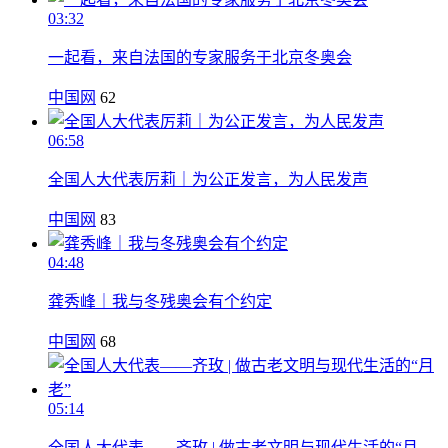
03:32
一起看，来自法国的专家服务于北京冬奥会
中国网
62
06:58
全国人大代表厉莉｜为公正发言，为人民发声
中国网
83
04:48
龚秀峰｜我与冬残奥会有个约定
中国网
68
05:14
全国人大代表——齐玫 | 做古老文明与现代生活的“月