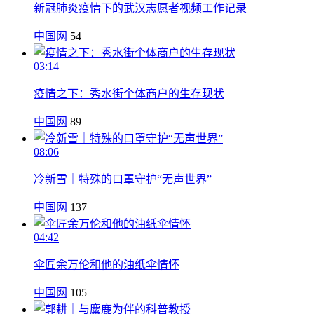
新冠肺炎疫情下的武汉志愿者视频工作记录
中国网
54
03:14
疫情之下：秀水街个体商户的生存现状
中国网
89
08:06
冷新雪｜特殊的口罩守护“无声世界”
中国网
137
04:42
伞匠余万伦和他的油纸伞情怀
中国网
105