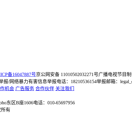
ICP备16047887号
京公网安备 11010502032271号
广播电视节目制
/网络暴力有害信息举报电话：18210536154
举报邮箱：legal_dep
作机会
广告服务
合作伙伴
关注我们
o东区B座1606
电话：010-65697956
权所有