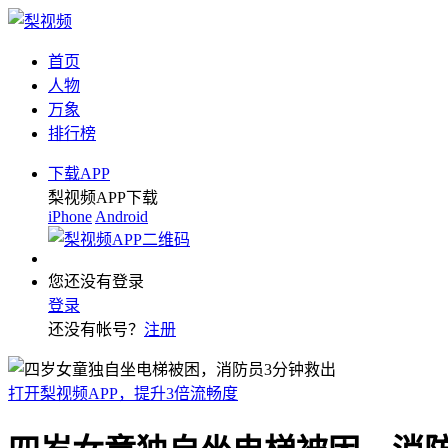
首页
人物
万象
排行榜
下载APP
梨视频APP下载
iPhone
Android
您还没有登录
登录
还没有帐号？
注册
打开梨视频APP，提升3倍流畅度