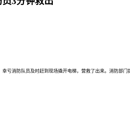
员3分钟救出
内，幸亏消防队员及时赶到现场撬开电梯，营救了出来。消防部门