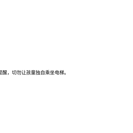
提醒，切勿让孩童独自乘坐电梯。