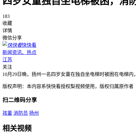
四岁女童独自坐电梯被困，消防
183
收藏
详情
微信分享
快快看
新闻资讯、热点
江苏
关注
10月29日晚，扬州一名四岁女童在独自坐电梯时被困在电梯
版权声明：本内容系快快看授权梨视频使用，版权归属原作者
扫二维码分享
孩童
消防员
扬州
相关视频