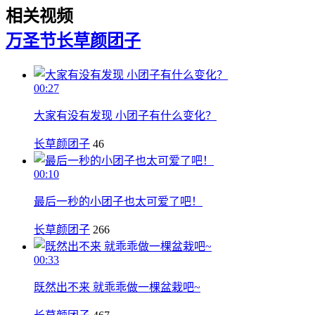
相关视频
万圣节
长草颜团子
00:27
大家有没有发现 小团子有什么变化？
长草颜团子
46
00:10
最后一秒的小团子也太可爱了吧！
长草颜团子
266
00:33
既然出不来 就乖乖做一棵盆栽吧~