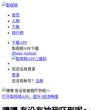
首页
人物
万象
排行榜
下载APP
梨视频APP下载
iPhone
Android
您还没有登录
登录
还没有帐号？
注册
打开梨视频APP，提升3倍流畅度