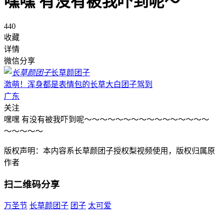
嘿嘿 有没有被我吓到呢～
440
收藏
详情
微信分享
长草颜团子
激萌！浑身都是表情包的长草大白团子驾到
广东
关注
嘿嘿 有没有被我吓到呢～～～～～～～～～～～～～～～～
～～～～～
版权声明：本内容系长草颜团子授权梨视频使用，版权归属原
作者
扫二维码分享
万圣节
长草颜团子
团子
太可爱