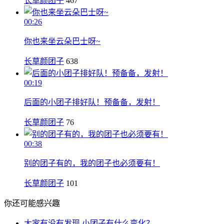
长草颜团子
467
00:26
你也来坐云朵巴士呀~
长草颜团子
638
00:19
后面的小团子排好队！预备备，发射！
长草颜团子
76
00:38
别的团子有的，我的团子也必须要有！
长草颜团子
101
你还可能感兴趣
大家有没有发现 小团子有什么变化？