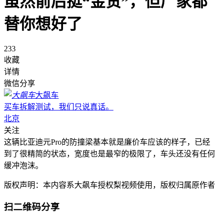
虽然前后挺“金贵”，但厂家都
替你想好了
233
收藏
详情
微信分享
大飙车
买车拆解测试，我们只说真话。
北京
关注
这辆比亚迪元Pro的防撞梁基本就是廉价车应该的样子，已经
到了很精简的状态，宽度也是最窄的极限了，车头还没有任何
缓冲泡沫。
版权声明：本内容系大飙车授权梨视频使用，版权归属原作者
扫二维码分享