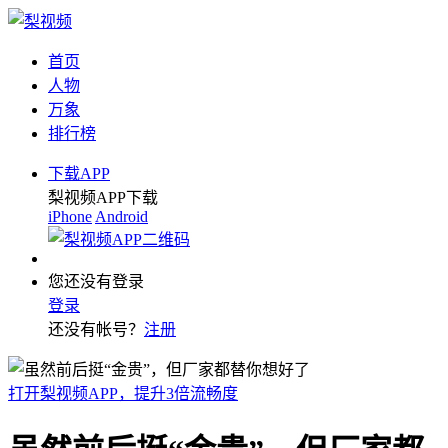
首页
人物
万象
排行榜
下载APP
梨视频APP下载
iPhone
Android
您还没有登录
登录
还没有帐号？
注册
打开梨视频APP，提升3倍流畅度