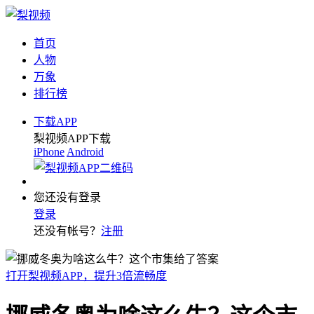
首页
人物
万象
排行榜
下载APP
梨视频APP下载
iPhone
Android
您还没有登录
登录
还没有帐号？
注册
打开梨视频APP，提升3倍流畅度