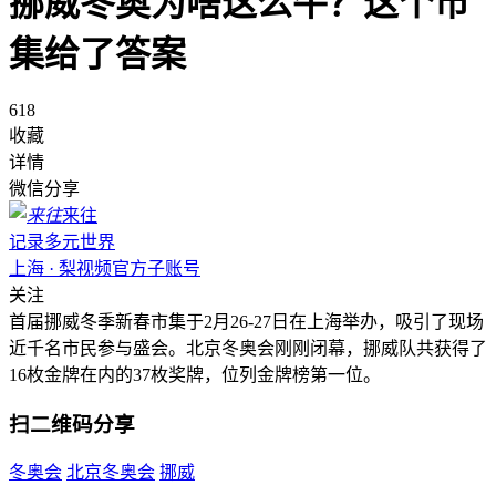
挪威冬奥为啥这么牛？这个市
集给了答案
618
收藏
详情
微信分享
来往
记录多元世界
上海 · 梨视频官方子账号
关注
首届挪威冬季新春市集于2月26-27日在上海举办，吸引了现场
近千名市民参与盛会。北京冬奥会刚刚闭幕，挪威队共获得了
16枚金牌在内的37枚奖牌，位列金牌榜第一位。
扫二维码分享
冬奥会
北京冬奥会
挪威