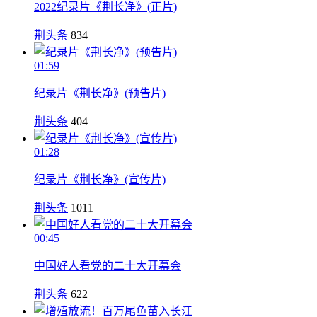
2022纪录片《荆长净》(正片)
荆头条
834
01:59
纪录片《荆长净》(预告片)
荆头条
404
01:28
纪录片《荆长净》(宣传片)
荆头条
1011
00:45
中国好人看党的二十大开幕会
荆头条
622