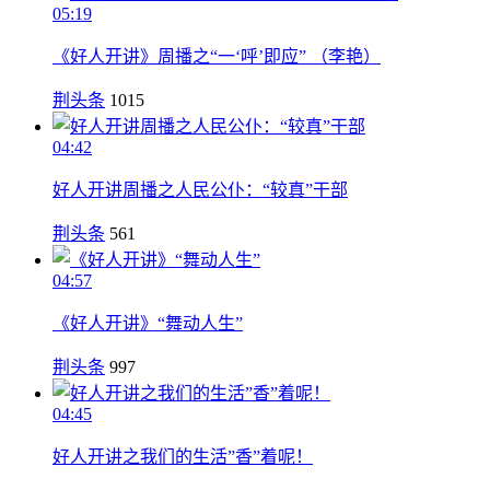
05:19
《好人开讲》周播之“一‘呼’即应” （李艳）
荆头条
1015
04:42
好人开讲周播之人民公仆：“较真”干部
荆头条
561
04:57
《好人开讲》“舞动人生”
荆头条
997
04:45
好人开讲之我们的生活”香”着呢！