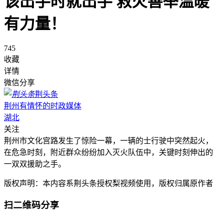
该出手时就出手 救火善举温暖
有力量！
745
收藏
详情
微信分享
荆头条
荆州有情怀的时政媒体
湖北
关注
荆州市文化宫路发生了惊险一幕，一辆的士行驶中突然起火，
在危急时刻，附近群众纷纷加入灭火队伍中，关键时刻伸出的
一双双援助之手。
版权声明：本内容系荆头条授权梨视频使用，版权归属原作者
扫二维码分享