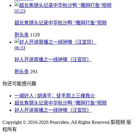
01:23
超长焦镜头记录中华秋沙鸭 “撒网打鱼”视频
荆头条
1129
06:33
好人开讲周播之一线钟情（汪宣珍）
荆头条
293
你还可能感兴趣
一城好人 | 胡清平：徒手爬上三楼救火
超长焦镜头记录中华秋沙鸭 “撒网打鱼”视频
好人开讲周播之一线钟情（汪宣珍）
Copyright © 2016-2026 Pearvideo. All Rights Reserved.
梨视频 版
权所有