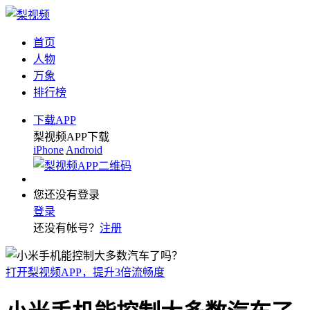
首页
人物
万象
排行榜
下载APP
梨视频APP下载
iPhone
Android
您还没有登录
登录
还没有帐号？
注册
打开梨视频APP，提升3倍流畅度