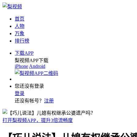
首页
人物
万象
排行榜
下载APP
梨视频APP下载
iPhone
Android
您还没有登录
登录
还没有帐号？
注册
打开梨视频APP，提升3倍流畅度