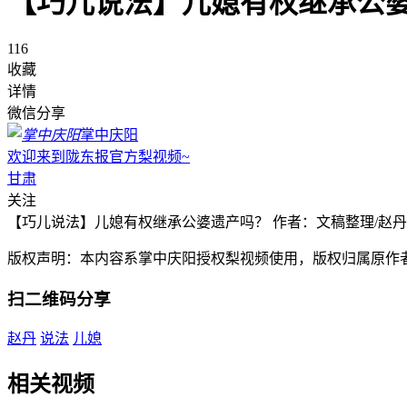
【巧儿说法】儿媳有权继承公
116
收藏
详情
微信分享
掌中庆阳
欢迎来到陇东报官方梨视频~
甘肃
关注
【巧儿说法】儿媳有权继承公婆遗产吗？ 作者：文稿整理/赵丹 拍
版权声明：本内容系掌中庆阳授权梨视频使用，版权归属原作
扫二维码分享
赵丹
说法
儿媳
相关视频