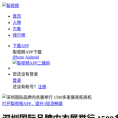
首页
人物
万象
排行榜
下载APP
梨视频APP下载
iPhone
Android
您还没有登录
登录
还没有帐号？
注册
打开梨视频APP，提升3倍流畅度