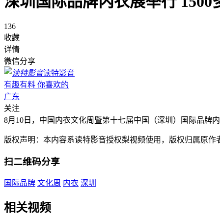
深圳国际品牌内衣展举行 150
136
收藏
详情
微信分享
读特影音
有趣有料 你喜欢的
广东
关注
8月10日，中国内衣文化周暨第十七届中国（深圳）国际品牌
版权声明：本内容系读特影音授权梨视频使用，版权归属原作
扫二维码分享
国际品牌
文化周
内衣
深圳
相关视频