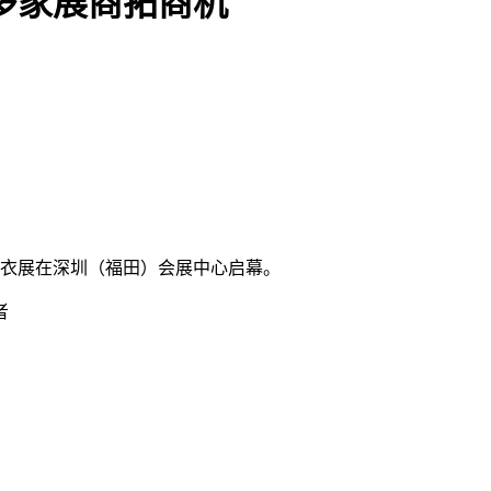
0多家展商拓商机
内衣展在深圳（福田）会展中心启幕。
者