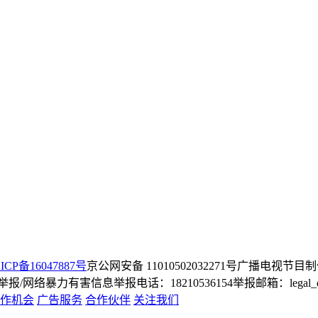
ICP备16047887号
京公网安备 11010502032271号
广播电视节目制
/网络暴力有害信息举报电话：18210536154
举报邮箱：legal_dep
作机会
广告服务
合作伙伴
关注我们