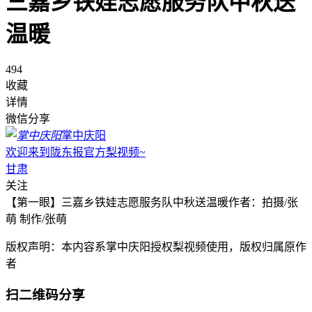
三嘉乡铁娃志愿服务队中秋送
温暖
494
收藏
详情
微信分享
掌中庆阳
欢迎来到陇东报官方梨视频~
甘肃
关注
【第一眼】三嘉乡铁娃志愿服务队中秋送温暖作者：拍摄/张
萌 制作/张萌
版权声明：本内容系掌中庆阳授权梨视频使用，版权归属原作
者
扫二维码分享