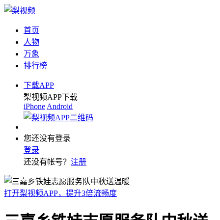
首页
人物
万象
排行榜
下载APP
梨视频APP下载
iPhone
Android
您还没有登录
登录
还没有帐号？
注册
打开梨视频APP，提升3倍流畅度