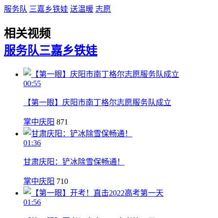
服务队
三嘉乡铁娃
送温暖
志愿
相关视频
服务队
三嘉乡铁娃
00:55
【第一眼】庆阳市南丁格尔志愿服务队成立
掌中庆阳
871
01:36
甘肃庆阳：铲冰除雪保畅通！
掌中庆阳
710
01:56