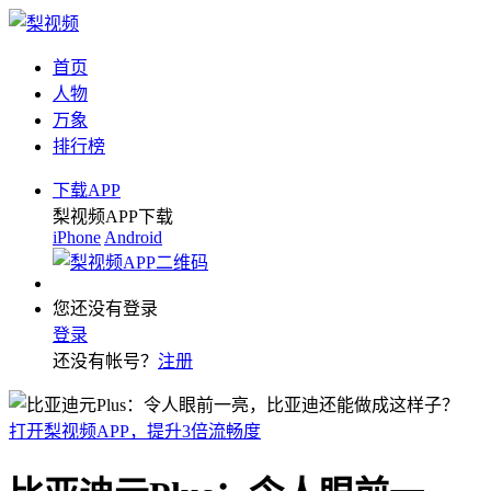
首页
人物
万象
排行榜
下载APP
梨视频APP下载
iPhone
Android
您还没有登录
登录
还没有帐号？
注册
打开梨视频APP，提升3倍流畅度