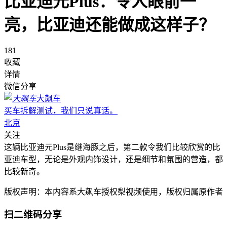
比亚迪元Plus：令人眼前一
亮，比亚迪还能做成这样子？
181
收藏
详情
微信分享
大飙车
买车拆解测试，我们只说真话。
北京
关注
这辆比亚迪元Plus是继海豚之后，第二款令我们比较欣赏的比
亚迪车型，无论是外观内饰设计，还是细节和氛围的营造，都
比较新奇。
版权声明：本内容系大飙车授权梨视频使用，版权归属原作者
扫二维码分享